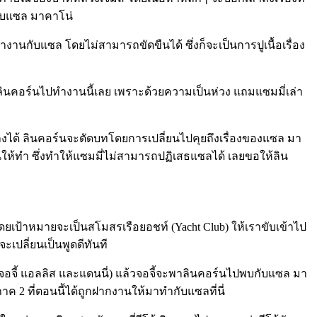
้กับแซล มาคาโน่
นกับแซล โดยไม่สามารถขัดขืนได้ ซึ่งก็จะเป็นการปูเนื้อเรื่อง
่งลินคอร์นไปทำงานนี้เลย เพราะด้วยความเป็นห่วง แถมแซมมี่เล่า
งได้ ลินคอร์นจะตัดบทโดยการเปลี่ยนไปคุยถึงเรื่องของแซล มา
ให้ทำ ซึ่งทำให้แซมมี่ไม่สามารถปฏิเสธแซลได้ เลยขอให้ลิน
ดยเป้าหมายจะเป็นสโมสรเรือยอชท์ (Yacht Club) ให้เราขับเข้าไป
เปลี่ยนเป็นพูดดีทันที
ร์น จอจี้ แอลลิส และแดนนี่) แล้วจอจี้จะพาลินคอร์นไปพบกับแซล มา
ภาค 2 ที่ตอนนี้ได้ถูกฝากงานให้มาทำกับแซลที่นี่