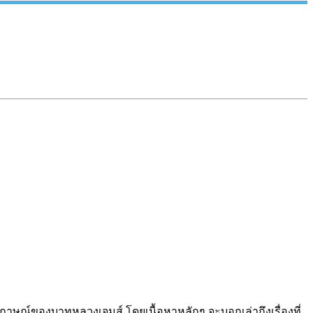
มภาษณ์ของบาทหลวงเจมส์ โดยเนื้อหาหลักๆ จะบอกเล่าถึงเรื่องที่