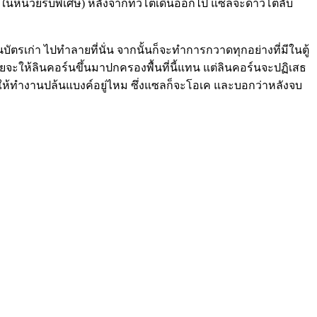
่ในหน่วยรบพิเศษ) หลังจากที่วีโต้เดินออกไป แซลจะด่าวีโต้ลับ
ตรเก่า ไปทำลายที่นั่น จากนั้นก็จะทำการกวาดทุกอย่างที่มีในตู้
ยจะให้ลินคอร์นขึ้นมาปกครองพื้นที่นี้แทน แต่ลินคอร์นจะปฏิเสธ
ากให้ทำงานปล้นแบงค์อยู่ไหม ซึ่งแซลก็จะโอเค และบอกว่าหลังจบ