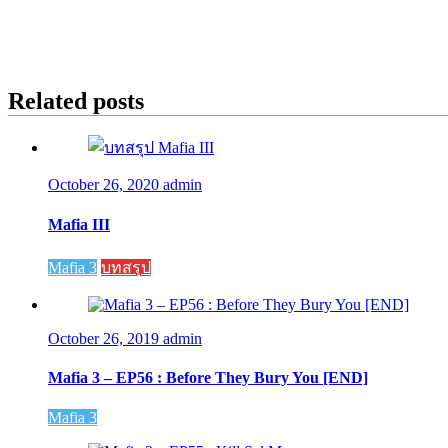
Related posts
October 26, 2020
admin
Mafia III
Mafia 3
บทสรุป
October 26, 2019
admin
Mafia 3 – EP56 : Before They Bury You [END]
Mafia 3