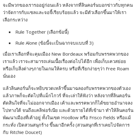
จะมีพวกของเรารออยู่ก่อนแล้ว หลังจากที่ลินคอร์นบอกข่าวกับทุกคน
ว่าจัดการกับแซลและจอจี้เรียบร้อยแล้ว จะมีตัวเลือกขึ้นมาให้เรา
เลือกระหว่าง
Rule Together (เลือกข้อนี้)
Rule Alone (ข้อนี้จะเป็นฉากจบแบบที่ 3)
เมื่อเราเลือกที่จะคุมเมือง New Bordeaux พร้อมกับพรรคพวกของ
เราแล้ว เราจะสามารถเล่นเนื้อเรื่องต่อไปได้อีก เพื่อเก็บเควสย่อย
หรือเก็บสิ่งต่างๆภายในเกมให้ครบ หรือที่เรียกง่ายๆว่า Free Roam
นั่นเอง
แล้วลินคอร์นก็จะหยิบขวดเหล้าขึ้นมาฉลองกับพรรคพวกของตัวเอง
แล้วภาพก็จะตัดไปที่แม็กไกวร์ ที่จะเล่าให้ฟังว่า หลังจากที่ลินคอร์น
ตัดสินใจที่จะไม่ออกจากเมือง เค้าและพรรคพวกก็ได้ขยายอำนาจลง
ไปทางใต้ จนถึงแคลิฟอร์เนีย และด้วยรายได้ที่เข้ามา ทำให้ลินคอร์น
พัฒนาเมืองที่เค้าอยู่ ทั้งในเขต Hoollow หรือ Frisco Fields หรือแม้
กระทั่ง เปิดสวนสนุกร้าง ขึ้นมาอีกครั้ง (สวนสนุกที่เราเคยไปจัดการ
กับ Ritchie Doucet)