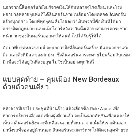
นอกจากนี้ลินคอร์นก็ยังบริจาคเงินให้กับหลายๆโรงเรียน และโรง
พยาบาลหลายๆแห่ง ก็ได้ลินคอร์นช่วยเหลือมาโดยตลอด ลินคอร์น
สร้างทุกอย่าง โดยที่ทุกๆคน ลืมไปเลยว่าเงินพวกนี้คือเงินที่ได้มา
อย่างผิดกฎหมาย และแม็กไกวร์หวังว่าวันนึงเค้าจะสามารถกระชาก
หน้ากากของลินคอร์นออกมาให้คนทั่วไปได้รับรู้ให้ได้
ตัดมาที่บาทหลวงเจมส์ จะบอกว่าสิ่งที่ลินคอร์นสร้าง มีแต่พวกยาเสพ
ติด และสิ่งที่มีแต่ของสกปรก ซึ่งลินคอร์นควรจะตายไปพร้อมกับแซม
มี่ เพื่อจะได้อยู่ในที่สงบสุข ไม่ใช่เป็นอย่างทุกวันนี้
แบบสุดท้าย – คุมเมือง New Bordeaux
ด้วยตัวคนเดียว
หลังจากที่เราไปประชุมที่บ้านร้าง แล้วเลือกข้อ Rule Alone เพื่อ
ทำการบริหารเมืองแต่เพียงผู้เดียวแล้ว จะเป็นฉากคัทซีนเพื่อแสดงให้
เห็นว่าลินคอร์นยิงพวกที่เหลือจนตายทั้งหมด จากนั้นให้เราเดินออก
มานั่งรถที่จอดอยู่ด้านนอก ลินคอร์นจะสตาร์ทรถไม่ติดจนสุดท้ายรถ