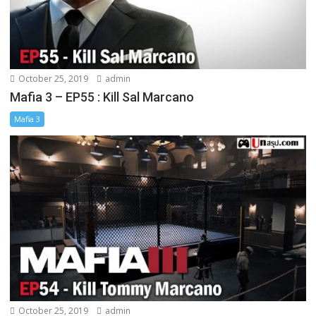
October 25, 2019
admin
Mafia 3 – EP55 : Kill Sal Marcano
Mafia 3
October 25, 2019
admin