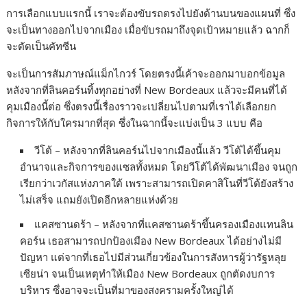
การเลือกแบบแรกนี้ เราจะต้องขับรถตรงไปยังด้านบนของแผนที่ ซึ่ง
จะเป็นทางออกไปจากเมือง เมื่อขับรถมาถึงจุดเป้าหมายแล้ว ฉากก็
จะตัดเป็นคัทซีน
จะเป็นการสัมภาษณ์แม็กไกวร์ โดยตรงนี้เค้าจะออกมาบอกข้อมูล
หลังจากที่ลินคอร์นทิ้งทุกอย่างที่ New Bordeaux แล้วจะมีคนที่ได้
คุมเมืองนี้ต่อ ซึ่งตรงนี้เรื่องราวจะเปลี่ยนไปตามที่เราได้เลือกยก
กิจการให้กับใครมากที่สุด ซึ่งในฉากนี้จะแบ่งเป็น 3 แบบ คือ
วีโต้ – หลังจากที่ลินคอร์นไปจากเมืองนี้แล้ว วีโต้ได้ขึ้นคุม
อำนาจและกิจการของแซลทั้งหมด โดยวีโต้ได้พัฒนาเมือง จนถูก
เรียกว่าเวกัสแห่งภาคใต้ เพราะสามารถเปิดคาสิโนที่วีโต้ยังสร้าง
ไม่เสร็จ แถมยังเปิดอีกหลายแห่งด้วย
แคสซานดร้า – หลังจากที่แคสซานดร้าขึ้นครองเมืองแทนลิน
คอร์น เธอสามารถปกป้องเมือง New Bordeaux ได้อย่างไม่มี
ปัญหา แต่จากที่เธอไปมีส่วนเกี่ยวข้องในการสังหารผู้ว่ารัฐหลุย
เซียน่า จนเป็นเหตุทำให้เมือง New Bordeaux ถูกตัดงบการ
บริหาร ซึ่งอาจจะเป็นที่มาของสงครามครั้งใหญ่ได้