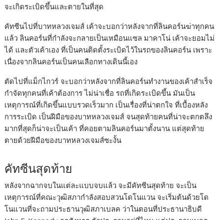
จะเกิดระเบิดขึ้นและตายในที่สุด
คัทซีนไปที่บาทหลวงเจมส์ เค้าจะบอกว่าหลังจากที่ลินคอร์นฆ่าทุกคน
แล้ว ลินคอร์นที่กำลังจะกลายเป็นเหมือนแซล มาคาโน่ เค้าจะยอมไม่
ได้ และตัวเค้าเอง ที่เป็นคนติดตั้งระเบิดไว้ในรถของลินคอร์น เพราะ
เนื่องจากลินคอร์นเป็นคนเลือกทางเดินนี้เอง
ตัดไปที่แม็กไกวร์ จะบอกว่าหลังจากที่ลินคอร์นทำงานของเค้าสำเร็จ
กำจัดทุกคนที่เค้าต้องการ ไม่น่าเชื่อ รถที่เกิดระเบิดขึ้น มันเป็น
เหตุการณ์ที่เกิดขึ้นแบบรวดเร็วมาก เป็นเรื่องที่น่าตกใจ ที่เบื้องหลัง
การระเบิด เป็นฝีมือของบาทหลวงเจมส์ จนสุดท้ายคนที่น่าจะตกตลึง
มากที่สุดก็น่าจะเป็นเค้า ที่คอยตามลินคอร์นมาตั้งนาน แต่สุดท้าย
ตายด้วยฝีมือของบาทหลวงเจมส์ซะงั้น
คัทซีนสุดท้าย
หลังจากฉากจบในแต่ละแบบจบแล้ว จะมีคัทซีนสุดท้าย จะเป็น
เหตุการณ์ที่คณะวุฒิสภากำลังสอบสวนโดโนแวน จะเริ่มต้นด้วยโด
โนแวนที่จะถามประธานวุฒิสภาเบลค ว่าในตอนที่ประธานาธิบดี