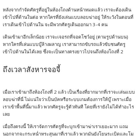
หลังจากกำจัดศัตรูที่อยู่ในห้องโถงด้านหน้าหมดแล้ว เราจะต้องเดิน
เข้าไปที่ด้านในต่อ หากใครที่ยังเล่นแบบลอบฆ่าอยู่ ให้ระวังในตอนที่
เราเดินเข้าไปด้านใน จะมีพวกศัตรูเดินออกมา 3-4 คน
เดินเข้ามาอีกเล็กน้อย เราจะเจอรถที่จอดโชว์อยู่ (ตามรูปด้านบน)
หากใครที่เล่นแบบบู๊ล้างผลาญ เราสามารถขับรถแล้วขับชนศัตรู
เข้าไปด้านในได้เลย ซึ่งจะเป็นทางตรงยาวไปจนถึงห้องโถงที่ 2
ถึงเวลาสังหารจอจี้
เมื่อเราเข้ามาถึงห้องโถงที่ 2 แล้ว เป็นเรื่องที่ยากมากที่เราจะเล่นแบบ
ลอบฆ่าที่นี่ ไม่แน่ใจว่าเป็นบัคหรือระบบเกมต้องการให้บู๊ เพราะเมื่อ
เราเข้าพื้นที่นี้มาแล้ว พวกศัตรูจะรู้ตัวทันที โดยที่เรายังไม่ได้ทำอะไร
เลย
เมื่อถึงตรงนี้ ให้เราจัดการศัตรูที่จะบุกเข้ามาฆ่าเราเยอะมาก แถม
นอกจากจะกระหน่ำหระสุนมาที่เราแล้ว พวกมันยังโยนระเบิดและโม