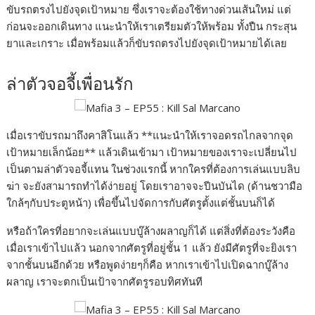
ขับรถตรงไปยังจุดเป้าหมาย ซึ่งเราจะต้องใช้ทางด่วนเส้นใหม่ แต่
ก่อนจะออกเดินทาง แนะนำให้เราเตรียมตัวให้พร้อม ทั้งปืน กระสุน
ยาและเกราะ เมื่อพร้อมแล้วก็ขับรถตรงไปยังจุดเป้าหมายได้เลย
ล่าตัวจอจี้เพื่อนรัก
เมื่อเราขับรถมาถึงคาสิโนแล้ว **แนะนำให้เราจอดรถไกลจากจุด
เป้าหมายเล็กน้อย** แล้วเดินเข้ามา เป้าหมายของเราจะเปลี่ยนไป
เป็นตามล่าตัวจอจี้แทน ในช่วงแรกนี้ หากใครที่ต้องการเล่นแบบลิบ
ฆ่า จะยังสามารถทำได้ง่ายอยู่ โดยเราอาจจะปีนบันได (ด้านชวามือ
ใกล้ๆกับประตูหน้า) เพื่อขึ้นไปจัดการกับศัตรูตั้งแต่ชั้นบนก็ได้
หรือถ้าใครที่อยากจะเล่นแบบบู๊ล้างผลาญก็ได้ แต่สิ่งที่ต้องระวังคือ
เมื่อเราเข้าไปแล้ว นอกจากศัตรูที่อยู่ชั้น 1 แล้ว ยังมีศัตรูที่จะยิงเรา
จากชั้นบนอีกด้วย หรือพูดง่ายๆก็คือ หากเราเข้าไปเปิดฉากบู๊ล้าง
ผลาญ เราจะตกเป็นเป้าจากศัตรูรอบทิศทันที