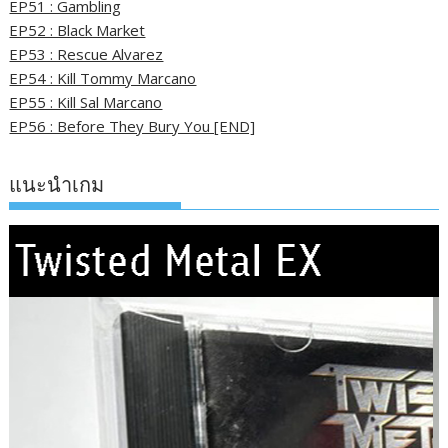
EP51 : Gambling
EP52 : Black Market
EP53 : Rescue Alvarez
EP54 : Kill Tommy Marcano
EP55 : Kill Sal Marcano
EP56 : Before They Bury You [END]
แนะนำเกม