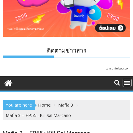
ติดตามข่าวสาร
tensunitdepot.com
You are here
Home
Mafia 3
Mafia 3 – EP55 : Kill Sal Marcano