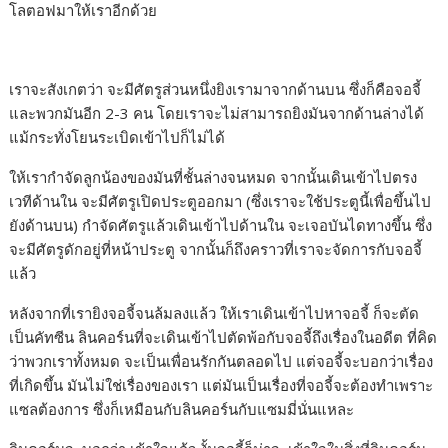
โลตอฟมาให้เราอีกด้วย
เราจะสังเกตว่า จะมีศัตรูส่วนหนึ่งยิงเรามาจากด้านบน ซึ่งก็คือจอจี้
และพวกมันอีก 2-3 คน โดยเราจะไม่สามารถยิงมันจากด้านล่างได้
แม้กระทั่งโยนระเบิดเข้าไปก็ไม่ได้
ให้เรากำจัดลูกน้องของมันที่ชั้นล่างจนหมด จากนั้นเดินเข้าไปตรง
เวทีด้านใน จะมีศัตรูเปิดประตูออกมา (ซึ่งเราจะใช้ประตูนี้เพื่อขึ้นไป
ยังด้านบน) กำจัดศัตรูแล้วเดินเข้าไปด้านใน จะเจอบันไดทางขึ้น ซึ่ง
จะมีศัตรูดักอยู่ที่หน้าประตู จากนั้นก็ถึงคราวที่เราจะจัดการกับจอจี้
แล้ว
หลังจากที่เรายิงจอจี้จนล้มลงแล้ว ให้เราเดินเข้าไปหาจอจี้ ก็จะตัด
เป็นคัทซีน ลินคอร์นที่จะเดินเข้าไปตัดพ้อกับจอจี้ถึงเรื่องในอดีต ที่คิด
ว่าพวกเราทั้งหมด จะเป็นเพื่อนรักกันตลอดไป แต่จอจี้จะบอกว่าเรื่อง
ที่เกิดขึ้น มันไม่ใช่เรื่องของเรา แต่มันเป็นเรื่องที่จอจี้จะต้องทำเพราะ
แซลต้องการ ซึ่งก็เหมือนกับลินคอร์นกับแซมมี่นั่นแหละ