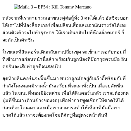
หลังจากที่เราสามารถเอาชนะคู่ต่อสู้ทั้ง 3 คนได้แล้ว อัลซีจะบอก
ให้เราไปที่ห้องล็อคเกอร์เพื่อเปลี่ยนเสื้อและเอาเงินรางวัลได้เลย
ส่วนตัวเค้าจะไปทำธุระต่อ ให้เราเดินกลับไปที่ห้องล็อคเกอร์ ก็
จะตัดเป็นคัทซีน
ในขณะที่ลินคอร์นเดินกลับมาเปลี่ยนชุด จะเข้ามาเจอกับทอมมี่
ที่เข้ามารอก่อนหน้านี้แล้ว พร้อมกับลูกน้องที่มีอาวุธครบมือ ลิน
คอร์นจะเสียท่าถูกตีจนสลบไป
สุดท้ายลินคอร์นจะฟื้นขึ้นมา พบว่าถูกมัดอยู่กับเก้าอี้พร้อมกับที่
กำลังโดนทอมมี่ราดน้ำมันเตรียมที่จะเผาทั้งเป็น เมื่อจบคัทซีน
แล้ว ในขณะที่ทอมมี่ยังพล่าม เพื่อให้ลินคอร์นกลัว เราจะต้องกด
ปุ่มที่ขึ้นมา (ด้านข้างของจอ) เพื่อทำการขูดเชือกให้ขาดให้ได้
ก่อนที่จะโดนเผา และเมื่อเราสามารถทำให้เชือกที่มัดมือเรา
ขาดได้แล้ว เราจะต้องกดโจมตีศัตรูที่อยู่ตรงหน้าทันที