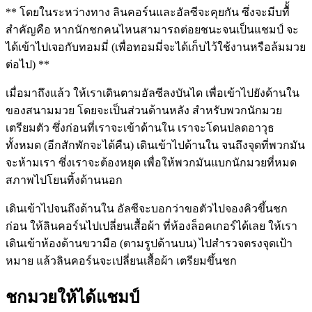
** โดยในระหว่างทาง ลินคอร์นและอัลซีจะคุยกัน ซึ่งจะมีบทืั้
สำคัญคือ หากนักชกคนไหนสามารถต่อยชนะจนเป็นแชมป์ จะ
ได้เข้าไปเจอกับทอมมี่ (เพื่อทอมมี่จะได้เก็บไว้ใช้งานหรือล้มมวย
ต่อไป) **
เมื่อมาถึงแล้ว ให้เราเดินตามอัลซีลงบันได เพื่อเข้าไปยังด้านใน
ของสนามมวย โดยจะเป็นส่วนด้านหลัง สำหรับพวกนักมวย
เตรียมตัว ซึ่งก่อนที่เราจะเข้าด้านใน เราจะโดนปลดอาวุธ
ทั้งหมด (อีกสักพักจะได้คืน) เดินเข้าไปด้านใน จนถึงจุดที่พวกมัน
จะห้ามเรา ซึ่งเราจะต้องหยุด เพื่อให้พวกมันแบกนักมวยที่หมด
สภาพไปโยนทิ้งด้านนอก
เดินเข้าไปจนถึงด้านใน อัลซีจะบอกว่าขอตัวไปจองคิวขึ้นชก
ก่อน ให้ลินคอร์นไปเปลี่ยนเสื้อผ้า ที่ห้องล็อคเกอร์ได้เลย ให้เรา
เดินเข้าห้องด้านขวามือ (ตามรูปด้านบน) ไปสำรวจตรงจุดเป้า
หมาย แล้วลินคอร์นจะเปลี่ยนเสื้อผ้า เตรียมขึ้นชก
ชกมวยให้ได้แชมป์