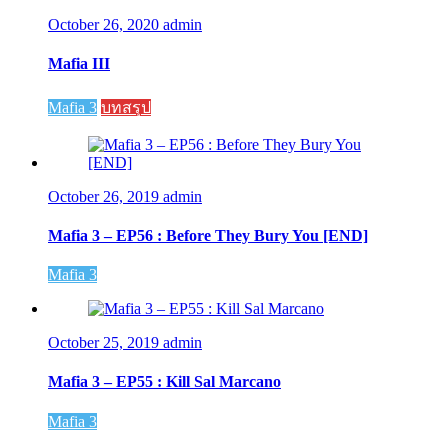
October 26, 2020
admin
Mafia III
Mafia 3
บทสรุป
October 26, 2019
admin
Mafia 3 – EP56 : Before They Bury You [END]
Mafia 3
October 25, 2019
admin
Mafia 3 – EP55 : Kill Sal Marcano
Mafia 3