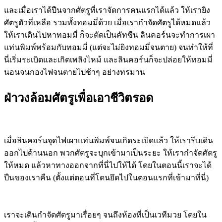
และเมื่อเราได้ปืนจากศัตรูที่เราจัดการคนแรกได้แล้ว ให้เรายิง
ศัตรูตัวที่เหลือ รวมทั้งทอมมี่ด้วย เมื่อเรากำจัดศัตรูได้หมดแล้ว
ให้เราเดินไปหาทอมมี่ ก็จะตัดเป็นคัทซีน ลินคอร์นจะทำการเผา
แท่นพิมพ์พร้อมกับทอมมี่ (แต่จะไม่ยิงทอมมี่จนตาย) จนทำให้ที่
นี่เริ่มระเบิดและเกิดเพลิงไหม้ และลินคอร์นก็จะปล่อยให้ทอมมี่
นอนจนกองไฟจนตายไปช้าๆ อย่างทรมาน
ฝ่าวงล้อมศัตรูเพื่อเอาชีวิตรอด
เมื่อลินคอร์นจุดไฟเผาแท่นพิมพ์จนเกิดระเบิดแล้ว ให้เรารีบเดิน
ออกไปด้านนอก พวกศัตรูจะบุกเข้ามาเป็นระยะ ให้เรากำจัดศัตรู
ให้หมด แล้วหาทางออกจากที่นี่ไปให้ได้ โดยในตอนนี้เราจะได้
ปืนของเราคืน (ตั้งแต่ตอนที่โดนยึดไปในตอนแรกที่เข้ามาที่นี่)
เราจะเดินกำจัดศัตรูมาเรื่อยๆ จนถึงห้องที่เป็นเวทีมวย โดยใน