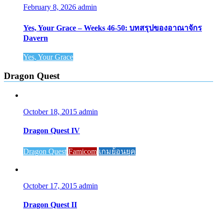
February 8, 2026
admin
Yes, Your Grace – Weeks 46-50: บทสรุปของอาณาจักร
Davern
Yes, Your Grace
Dragon Quest
October 18, 2015
admin
Dragon Quest IV
Dragon Quest
Famicom
เกมย้อนยุค
October 17, 2015
admin
Dragon Quest II