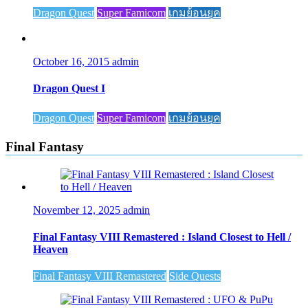
Dragon Quest
Super Famicom
เกมย้อนยุค
October 16, 2015
admin
Dragon Quest I
Dragon Quest
Super Famicom
เกมย้อนยุค
Final Fantasy
November 12, 2025
admin
Final Fantasy VIII Remastered : Island Closest to Hell /
Heaven
Final Fantasy VIII Remastered
Side Quests