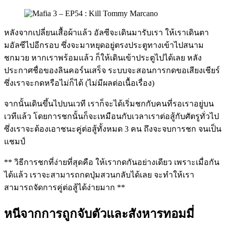
หลังจากเปลี่ยนเสื้อผ้าแล้ว อัลซีจะเดินมารับเรา ให้เราเดินตา
มอัลซีไปอีกรอบ ซึ่งจะมาหยุดอยู่ตรงประตูทางเข้าไปสนาม
ชกมวย หากเราพร้อมแล้ว ก็ให้เดินเข้าประตูไปได้เลย หลัง
ประกาศชื่อของลินคอร์นเสร็จ ระบบจะสอนการกดขอเสียงเชียร์
ซึ่งเราจะกดหรือไม่ก็ได้ (ไม่มีผลต่อเนื้อเรื่อง)
จากนั้นเดินขึ้นไปบนเวที เราก็จะได้เริ่มชกกับคนที่รอเราอยู่บน
เวทีแล้ว โดยการชกนั้นก็จะเหมือนกับเวลาเราต่อสู้กับศัตรูทั่วไป
ซึ่งเราจะต้องเอาชนะคู่ต่อสู้ทั้งหมด 3 คน ถึงจะจบการชก จนเป็น
แชมป์
** วิธีการชกที่ง่ายที่สุดคือ ให้เรากดกันอย่างเดียว เพราะเมื่อกัน
ได้แล้ว เราจะสามารถกดปุ่มสวนกลับได้เลย จะทำให้เรา
สามารถจัดการคู่ต่อสู้ได้ง่ายมาก **
หนีจากการถูกจับตัวและสังหารทอมมี่