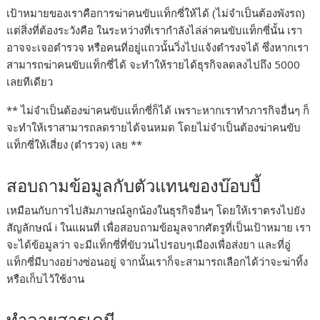
เป้าหมายของเราคือการฆ่าคนขับแท็กซี่ให้ได้ (ไม่จำเป็นต้องพังรถ)
แต่สิ่งที่ต้องระวังคือ ในระหว่างที่เรากำลังไล่ล่าคนขับแท็กซี่นั้น เรา
อาจจะเจอตำรวจ หรือคนที่อยู่แถวนั้นวิ่งไปแจ้งตำรงจได้ ซึ่งหากเรา
สามารถฆ่าคนขับแท็กซี่ได้ จะทำให้รายได้ธุรกิจลดลงไปถึง 5000
เลยทีเดียว
** ไม่จำเป็นต้องฆ่าคนขับแท็กซี่ก็ได้ เพราะหากเราทำภารกิจอื่นๆ ก็
จะทำให้เราสามารถลดรายได้จนหมด โดยไม่จำเป็นต้องฆ่าคนขับ
แท็กซี่ให้เสี่ยง (ตำรวจ) เลย **
สอบถามข้อมูลกับตัวแทนของบ๊อบบี้
เหมือนกับการไปสัมภาษณ์ลูกน้องในธุรกิจอื่นๆ โดยให้เราตรงไปยัง
สัญลักษณ์ i ในแผนที่ เพื่อสอบถามข้อมูลจากศัตรูที่เป็นเป้าหมาย เรา
จะได้ข้อมูลว่า จะมีแท็กซี่ที่ขับวนไปรอบๆเมืองเพื่อส่งยา และที่อู่
แท็กซี่มีบางอย่างซ่อนอยู่ จากนั้นเราก็จะสามารถเลือกได้ว่าจะฆ่าทิ้ง
หรือเก็บไว้ใช้งาน