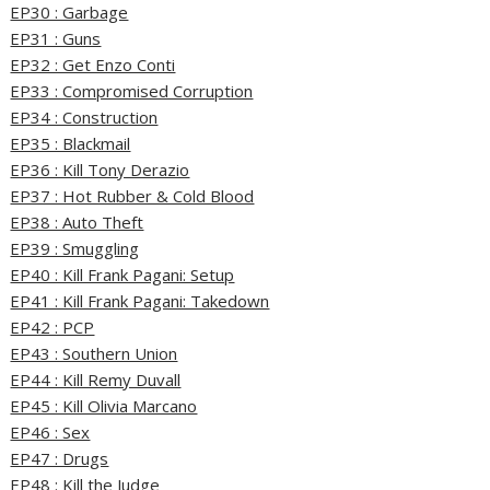
EP30 : Garbage
EP31 : Guns
EP32 : Get Enzo Conti
EP33 : Compromised Corruption
EP34 : Construction
EP35 : Blackmail
EP36 : Kill Tony Derazio
EP37 : Hot Rubber & Cold Blood
EP38 : Auto Theft
EP39 : Smuggling
EP40 : Kill Frank Pagani: Setup
EP41 : Kill Frank Pagani: Takedown
EP42 : PCP
EP43 : Southern Union
EP44 : Kill Remy Duvall
EP45 : Kill Olivia Marcano
EP46 : Sex
EP47 : Drugs
EP48 : Kill the Judge