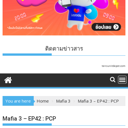
ติดตามข่าวสาร
tensunitdepot.com
You are here
Home
Mafia 3
Mafia 3 – EP42 : PCP
Mafia 3 – EP42 : PCP